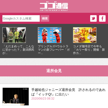
「えだまめって、こんな
プリングルズ×ウルトラ
コメダ珈琲店で今年も
に甘かった？」新潟県民
マンの新フレーバー「ガ
「カリー祭り」開催 新
が...
ー...
作カ...
退所会見
手越祐也ジャニーズ退所会見 許されるのであれ
ば『イッテQ!』に出たい
2020/06/23 08:32