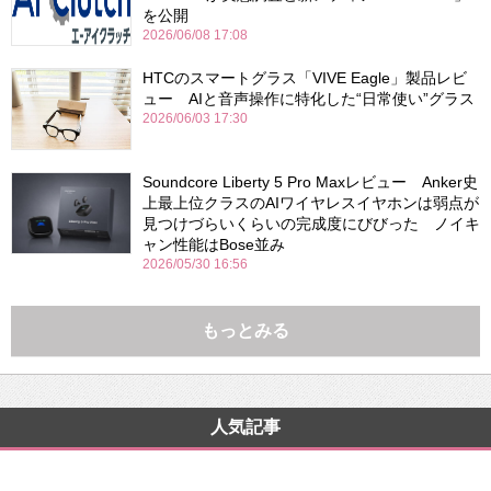
を公開
2026/06/08 17:08
HTCのスマートグラス「VIVE Eagle」製品レビ
ュー AIと音声操作に特化した“日常使い”グラス
2026/06/03 17:30
Soundcore Liberty 5 Pro Maxレビュー Anker史
上最上位クラスのAIワイヤレスイヤホンは弱点が
見つけづらいくらいの完成度にびびった ノイキ
ャン性能はBose並み
2026/05/30 16:56
もっとみる
人気記事