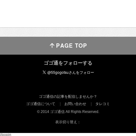
ゴゴ通をフォローする
ゴゴ通信の記事を配信しませんか？
ゴゴ通信について
お問い合わせ
タレコミ
© 2014 ゴゴ通信 All Rights Reserved.
表示切り替え：
//popin