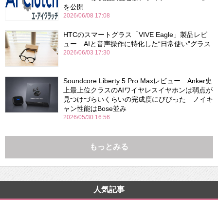
を公開
2026/06/08 17:08
HTCのスマートグラス「VIVE Eagle」製品レビ
ュー AIと音声操作に特化した“日常使い”グラス
2026/06/03 17:30
Soundcore Liberty 5 Pro Maxレビュー Anker史
上最上位クラスのAIワイヤレスイヤホンは弱点が
見つけづらいくらいの完成度にびびった ノイキ
ャン性能はBose並み
2026/05/30 16:56
もっとみる
人気記事