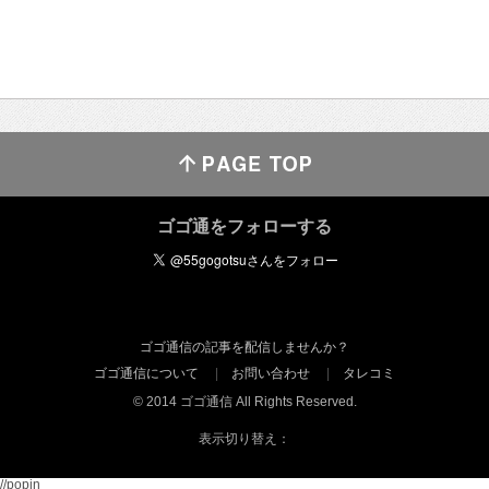
ゴゴ通をフォローする
ゴゴ通信の記事を配信しませんか？
ゴゴ通信について
お問い合わせ
タレコミ
© 2014 ゴゴ通信 All Rights Reserved.
表示切り替え：
//popin