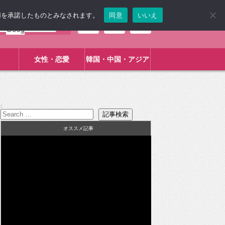
使用を承諾したものとみなされます。
同意
いいえ
女性・恋愛
韓国・中国・アジア
:
オススメ記事