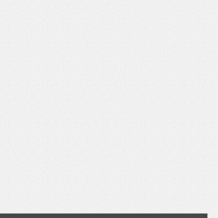
いを渡す」 TE･･･