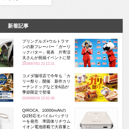
新着記事
プリングルズ×ウルトラマ
ンの新フレーバー「ガーリ
ックバター」発表 片寄涼
太さんが祝福イベントに登
場
2026/07/01 22:12:21
コメダ珈琲店で今年も「カ
リー祭り」開催 新作カリ
ーナンドッグなど全6品が
季節限定で登場
2026/06/16 15:52:30
QIROCA、10000mAhの
Qi2対応モバイルバッテリ
ーを発売 準固体リチウム
イオン電池搭載で大容量と