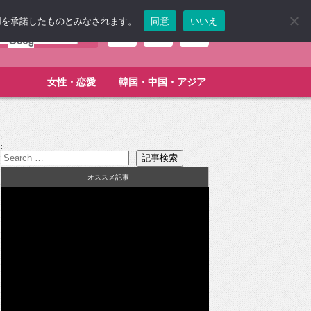
使用を承諾したものとみなされます。
同意
いいえ
女性・恋愛
韓国・中国・アジア
:
オススメ記事