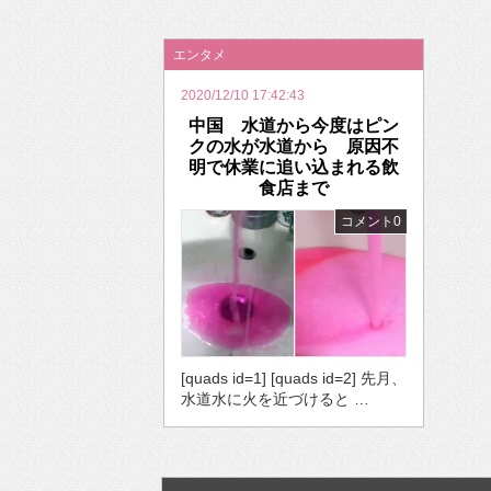
2026年のバレンタインは「自分で作って、想
エンタメ
2020/12/10 17:42:43
中国 水道から今度はピン
クの水が水道から 原因不
明で休業に追い込まれる飲
食店まで
コメント0
[quads id=1] [quads id=2] 先月、
水道水に火を近づけると …