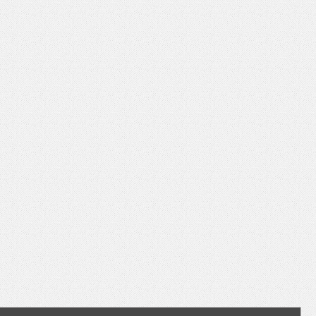
いを渡す」 TE･･･