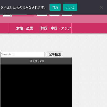
使用を承諾したものとみなされます。
同意
いいえ
女性・恋愛
韓国・中国・アジア
:
オススメ記事