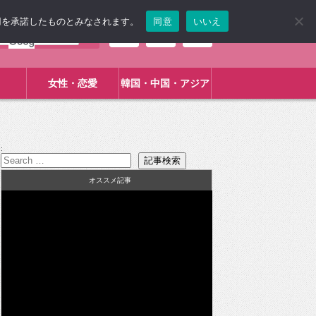
使用を承諾したものとみなされます。
同意
いいえ
女性・恋愛
韓国・中国・アジア
:
オススメ記事