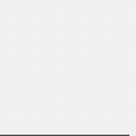
いを渡す」 TE･･･