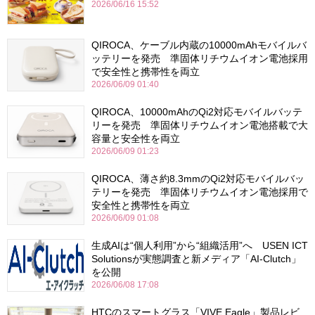
2026/06/16 15:52
QIROCA、ケーブル内蔵の10000mAhモバイルバ
ッテリーを発売 準固体リチウムイオン電池採用
で安全性と携帯性を両立
2026/06/09 01:40
QIROCA、10000mAhのQi2対応モバイルバッテ
リーを発売 準固体リチウムイオン電池搭載で大
容量と安全性を両立
2026/06/09 01:23
QIROCA、薄さ約8.3mmのQi2対応モバイルバッ
テリーを発売 準固体リチウムイオン電池採用で
安全性と携帯性を両立
2026/06/09 01:08
生成AIは“個人利用”から“組織活用”へ USEN ICT
Solutionsが実態調査と新メディア「AI-Clutch」
を公開
2026/06/08 17:08
HTCのスマートグラス「VIVE Eagle」製品レビ