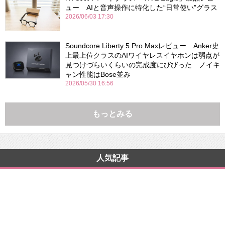
ュー AIと音声操作に特化した“日常使い”グラス
2026/06/03 17:30
Soundcore Liberty 5 Pro Maxレビュー Anker史
上最上位クラスのAIワイヤレスイヤホンは弱点が
見つけづらいくらいの完成度にびびった ノイキ
ャン性能はBose並み
2026/05/30 16:56
もっとみる
人気記事