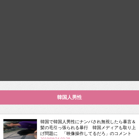
韓国人男性
韓国で韓国人男性にナンパされ無視したら暴言＆
髪の毛引っ張られる暴行 韓国メディアも取り上
げ問題に 「映像操作してるだろ」のコメント