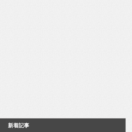
いを渡す」 TE･･･
新着記事