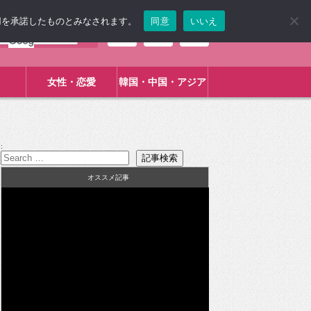
使用を承諾したものとみなされます。
同意
いいえ
女性・恋愛
韓国・中国・アジア
:
オススメ記事