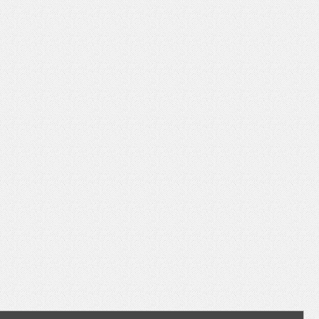
いを渡す」 TE･･･