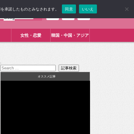
使用を承諾したものとみなされます。
同意
いいえ
女性・恋愛
韓国・中国・アジア
:
オススメ記事