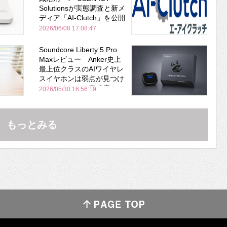
Solutionsが実態調査と新メ
ディア「AI-Clutch」を公開
2026/06/08 17:08:47
Soundcore Liberty 5 Pro
Maxレビュー Anker史上
最上位クラスのAIワイヤレ
スイヤホンは弱点が見つけ
づらいくらいの完成度にび
2026/05/30 16:56:19
びった ノイキャン性能は
Bose並み
もっとみる