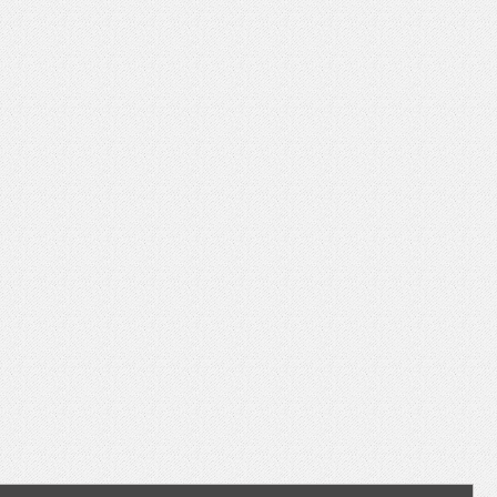
いを渡す」 TE･･･