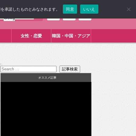
使用を承諾したものとみなされます。
同意
いいえ
女性・恋愛
韓国・中国・アジア
:
オススメ記事