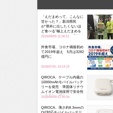
「えだまめって、こんなに
甘かった？」新潟県民
が“県外に出したくないほ
ど食べる”極上えだまめを
森のビアガーデンで実食
2026/08/05 11:06:51
外食市場、コロナ禍後初め
て2019年超え 5月は3282
億円に
2026/07/01 16:24:15
QIROCA、ケーブル内蔵の
10000mAhモバイルバッテ
リーを発売 準固体リチウ
ムイオン電池採用で安全性
と携帯性を両立
2026/06/09 01:40:54
QIROCA、薄さ約8.3mmの
Qi2対応モバイルバッテリ