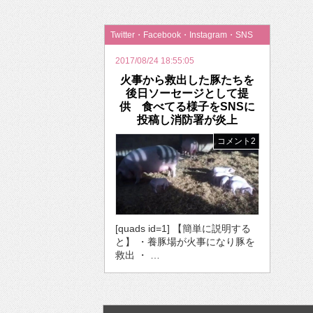
2026年のバレンタインは「自分で作って、想
Twitter・Facebook・Instagram・SNS
2017/08/24 18:55:05
火事から救出した豚たちを
後日ソーセージとして提
供 食べてる様子をSNSに
投稿し消防署が炎上
コメント2
[quads id=1] 【簡単に説明する
と】 ・養豚場が火事になり豚を
救出 ・ …