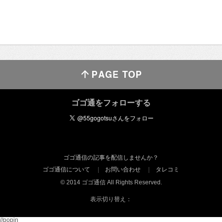
ゴゴ通をフォローする
ゴゴ通信の記事を配信しませんか？
ゴゴ通信について
お問い合わせ
タレコミ
© 2014 ゴゴ通信 All Rights Reserved.
表示切り替え：
//popin