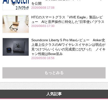
を公開
2026/06/08 17:08
HTCのスマートグラス「VIVE Eagle」製品レビ
ュー AIと音声操作に特化した“日常使い”グラス
2026/06/03 17:30
Soundcore Liberty 5 Pro Maxレビュー Anker史
上最上位クラスのAIワイヤレスイヤホンは弱点が
見つけづらいくらいの完成度にびびった ノイキ
ャン性能はBose並み
2026/05/30 16:56
もっとみる
人気記事