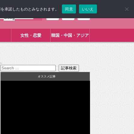
使用を承諾したものとみなされます。
同意
いいえ
女性・恋愛
韓国・中国・アジア
:
オススメ記事