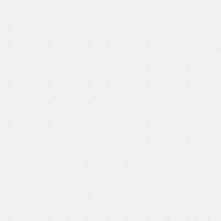
いを渡す」 TE･･･