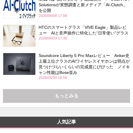
Solutionsが実態調査と新メディア「AI-Clutch」
を公開
2026/06/08 17:08
HTCのスマートグラス「VIVE Eagle」製品レビ
ュー AIと音声操作に特化した“日常使い”グラス
2026/06/03 17:30
Soundcore Liberty 5 Pro Maxレビュー Anker史
上最上位クラスのAIワイヤレスイヤホンは弱点が
見つけづらいくらいの完成度にびびった ノイキ
ャン性能はBose並み
2026/05/30 16:56
もっとみる
人気記事