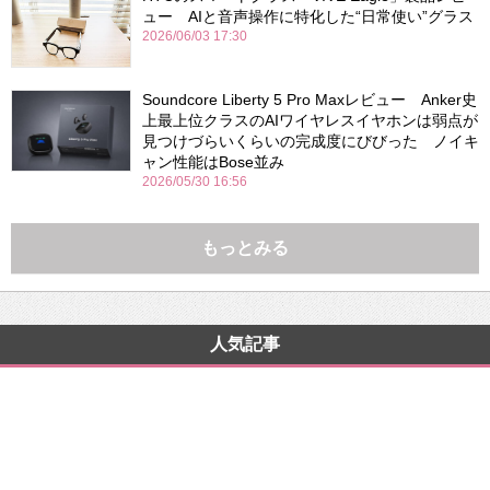
ュー AIと音声操作に特化した“日常使い”グラス
2026/06/03 17:30
Soundcore Liberty 5 Pro Maxレビュー Anker史
上最上位クラスのAIワイヤレスイヤホンは弱点が
見つけづらいくらいの完成度にびびった ノイキ
ャン性能はBose並み
2026/05/30 16:56
もっとみる
人気記事