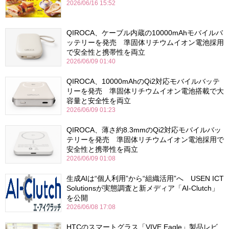
2026/06/16 15:52
QIROCA、ケーブル内蔵の10000mAhモバイルバ
ッテリーを発売 準固体リチウムイオン電池採用
で安全性と携帯性を両立
2026/06/09 01:40
QIROCA、10000mAhのQi2対応モバイルバッテ
リーを発売 準固体リチウムイオン電池搭載で大
容量と安全性を両立
2026/06/09 01:23
QIROCA、薄さ約8.3mmのQi2対応モバイルバッ
テリーを発売 準固体リチウムイオン電池採用で
安全性と携帯性を両立
2026/06/09 01:08
生成AIは“個人利用”から“組織活用”へ USEN ICT
Solutionsが実態調査と新メディア「AI-Clutch」
を公開
2026/06/08 17:08
HTCのスマートグラス「VIVE Eagle」製品レビ