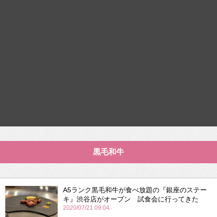
黒毛和牛
A5ランク黒毛和牛が食べ放題の『銀座のステー
キ』渋谷店がオープン 試食会に行ってきた
2020/07/21 09:04