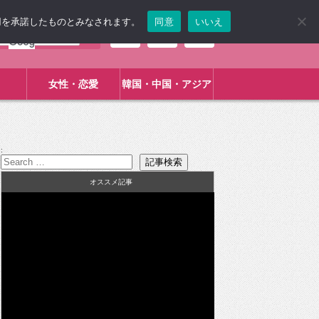
使用を承諾したものとみなされます。
同意
いいえ
女性・恋愛
韓国・中国・アジア
:
オススメ記事