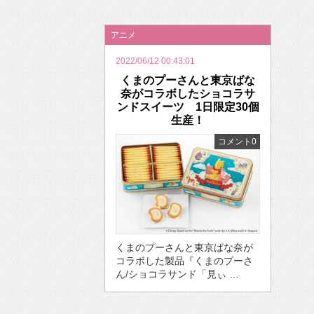
2026年のバレンタインは「自分で作って、想
アニメ
2022/06/12 00:43:01
くまのプーさんと東京ばな
奈がコラボしたショコラサ
ンドスイーツ 1日限定30個
生産！
コメント0
くまのプーさんと東京ばな奈が
コラボした製品『くまのプーさ
ん/ショコラサンド「見ぃ …