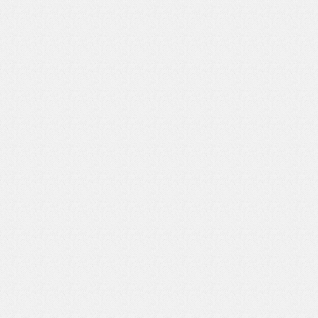
いを渡す」 TE･･･