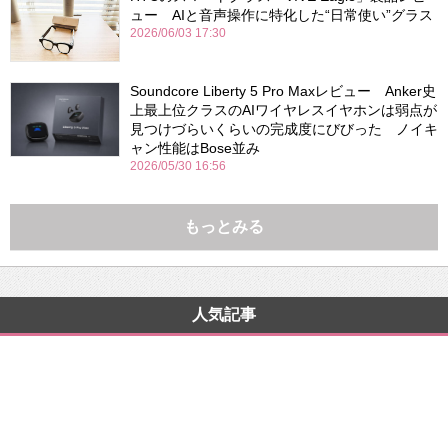
ュー AIと音声操作に特化した“日常使い”グラス
2026/06/03 17:30
Soundcore Liberty 5 Pro Maxレビュー Anker史
上最上位クラスのAIワイヤレスイヤホンは弱点が
見つけづらいくらいの完成度にびびった ノイキ
ャン性能はBose並み
2026/05/30 16:56
もっとみる
人気記事