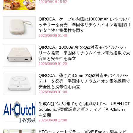
2026/06/16 15:52
QIROCA、ケーブル内蔵の10000mAhモバイルバ
ッテリーを発売 準固体リチウムイオン電池採用
で安全性と携帯性を両立
2026/06/09 01:40
QIROCA、10000mAhのQi2対応モバイルバッテ
リーを発売 準固体リチウムイオン電池搭載で大
容量と安全性を両立
2026/06/09 01:23
QIROCA、薄さ約8.3mmのQi2対応モバイルバッ
テリーを発売 準固体リチウムイオン電池採用で
安全性と携帯性を両立
2026/06/09 01:08
生成AIは“個人利用”から“組織活用”へ USEN ICT
Solutionsが実態調査と新メディア「AI-Clutch」
を公開
2026/06/08 17:08
HTCのスマートグラス「VIVE Eagle」製品レビ