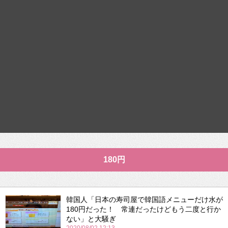
180円
韓国人「日本の寿司屋で韓国語メニューだけ水が
180円だった！ 常連だったけどもう二度と行か
ない」と大騒ぎ