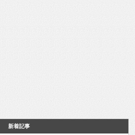
いを渡す」 TE･･･
新着記事