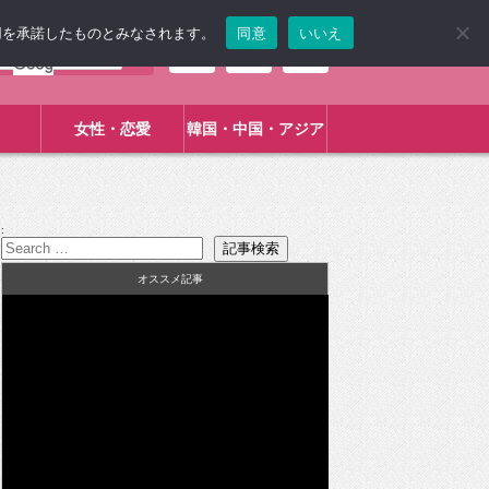
使用を承諾したものとみなされます。
同意
いいえ
女性・恋愛
韓国・中国・アジア
:
オススメ記事