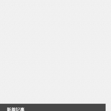
いを渡す」 TE･･･
新着記事