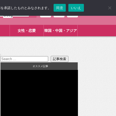
使用を承諾したものとみなされます。
同意
いいえ
女性・恋愛
韓国・中国・アジア
:
オススメ記事