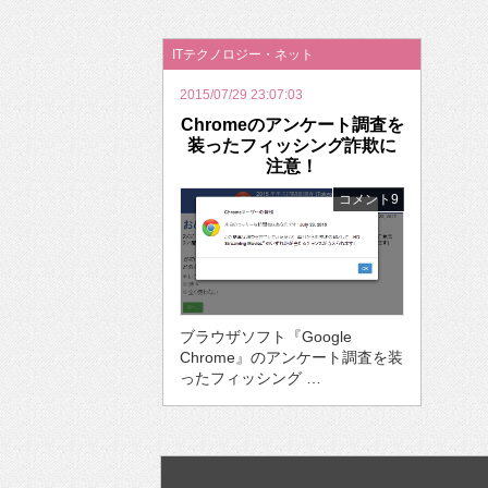
2026年のバレンタインは「自分で作って、想
ITテクノロジー・ネット
2015/07/29 23:07:03
Chromeのアンケート調査を
装ったフィッシング詐欺に
注意！
コメント9
ブラウザソフト『Google
Chrome』のアンケート調査を装
ったフィッシング …