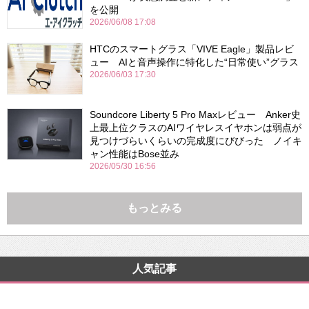
を公開
2026/06/08 17:08
HTCのスマートグラス「VIVE Eagle」製品レビ
ュー AIと音声操作に特化した“日常使い”グラス
2026/06/03 17:30
Soundcore Liberty 5 Pro Maxレビュー Anker史
上最上位クラスのAIワイヤレスイヤホンは弱点が
見つけづらいくらいの完成度にびびった ノイキ
ャン性能はBose並み
2026/05/30 16:56
もっとみる
人気記事