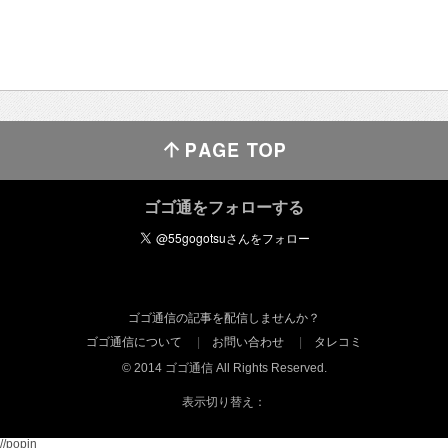
ゴゴ通をフォローする
ゴゴ通信の記事を配信しませんか？
ゴゴ通信について
お問い合わせ
タレコミ
© 2014 ゴゴ通信 All Rights Reserved.
表示切り替え：
//popin