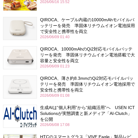
2026/06/16 15:52
QIROCA、ケーブル内蔵の10000mAhモバイルバ
ッテリーを発売 準固体リチウムイオン電池採用
で安全性と携帯性を両立
2026/06/09 01:40
QIROCA、10000mAhのQi2対応モバイルバッテ
リーを発売 準固体リチウムイオン電池搭載で大
容量と安全性を両立
2026/06/09 01:23
QIROCA、薄さ約8.3mmのQi2対応モバイルバッ
テリーを発売 準固体リチウムイオン電池採用で
安全性と携帯性を両立
2026/06/09 01:08
生成AIは“個人利用”から“組織活用”へ USEN ICT
Solutionsが実態調査と新メディア「AI-Clutch」
を公開
2026/06/08 17:08
HTCのスマートグラス「VIVE Eagle」製品レビ