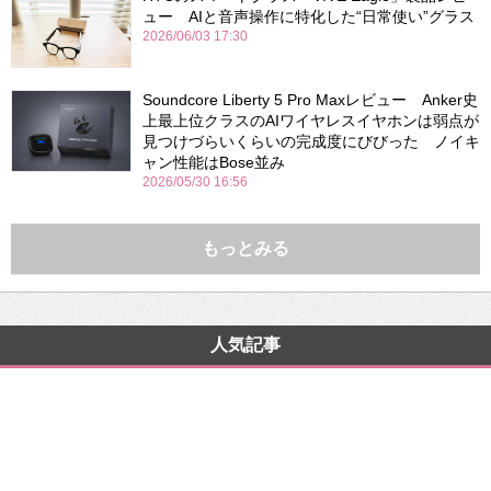
ュー AIと音声操作に特化した“日常使い”グラス
2026/06/03 17:30
Soundcore Liberty 5 Pro Maxレビュー Anker史
上最上位クラスのAIワイヤレスイヤホンは弱点が
見つけづらいくらいの完成度にびびった ノイキ
ャン性能はBose並み
2026/05/30 16:56
もっとみる
人気記事