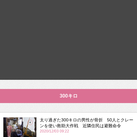
300キロ
太り過ぎた300キロの男性が骨折 50人とクレー
ンを使い救助大作戦 近隣住民は避難命令
2020/12/03 09:22