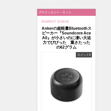
2026年のバレンタインは「自分で作って、想
ITテクノロジー・ネット
2019/05/17 10:00:50
Ankerの超軽量Bluetoothス
ピーカー『Soundcore Ace
A0』が小さいのに凄い大迫
力でびびった 重さたった
の62グラム
コメント0