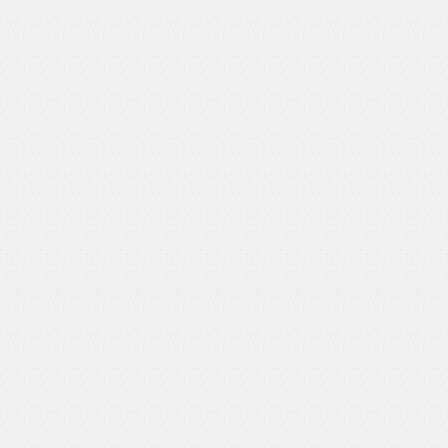
いを渡す」 TE･･･