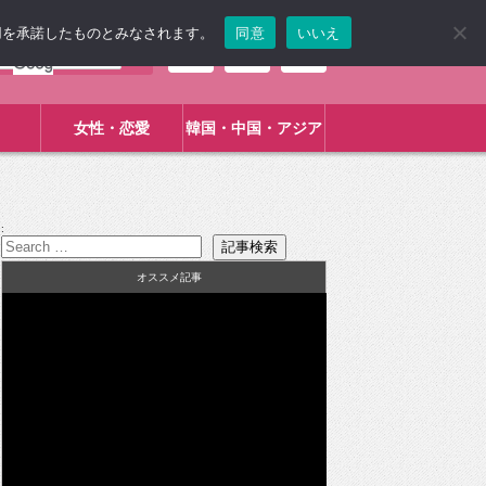
使用を承諾したものとみなされます。
同意
いいえ
女性・恋愛
韓国・中国・アジア
:
オススメ記事