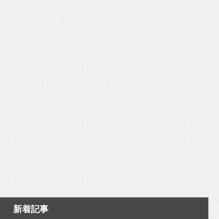
いを渡す」 TE･･･
新着記事