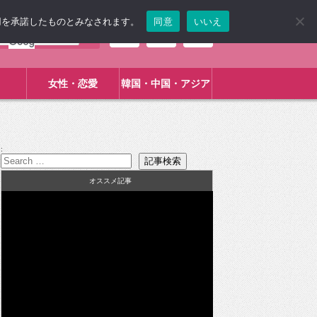
使用を承諾したものとみなされます。
同意
いいえ
女性・恋愛
韓国・中国・アジア
:
オススメ記事