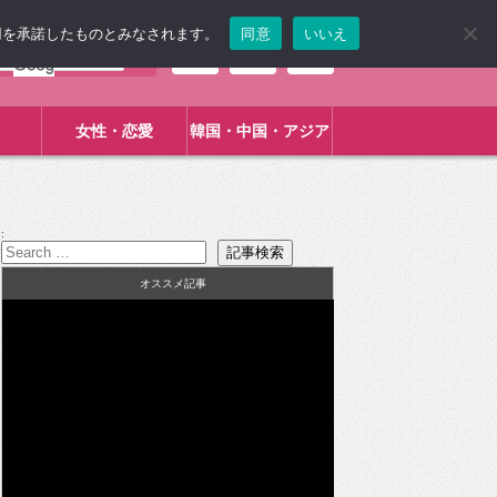
使用を承諾したものとみなされます。
同意
いいえ
女性・恋愛
韓国・中国・アジア
:
オススメ記事