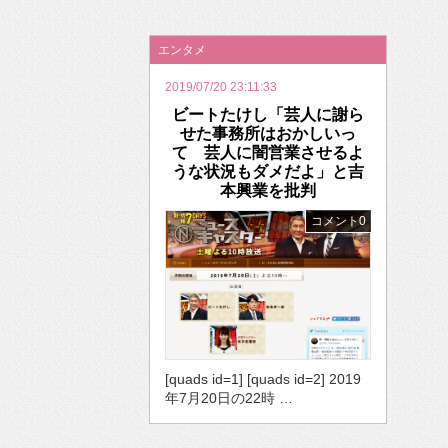
2026年のバレンタインは「自分で作って、想
エンタメ
2019/07/20 23:11:33
ビートたけし「芸人に謝ら
せた事務所はおかしいっ
て 芸人に闇営業させるよ
うな状況もダメだよ」と吉
本興業を批判
コメント0
[quads id=1] [quads id=2] 2019
年7月20日の22時 …