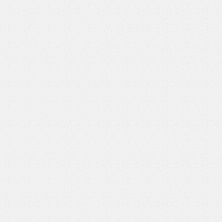
いを渡す」 TE･･･