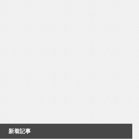
いを渡す」 TE･･･
新着記事