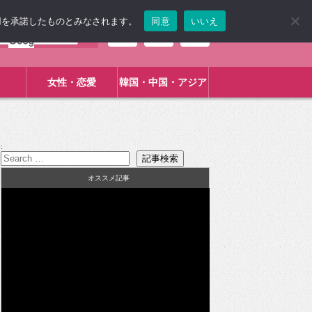
使用を承諾したものとみなされます。
同意
いいえ
女性・恋愛
韓国・中国・アジア
:
オススメ記事