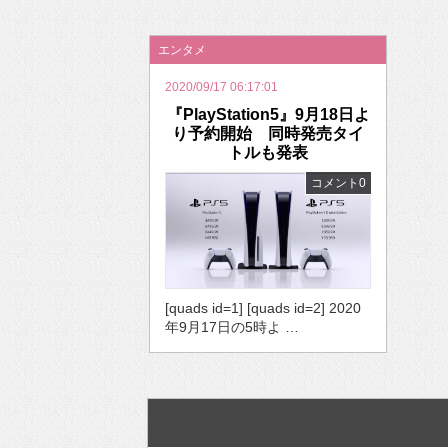
2026年のバレンタインは「自分で作って、想
エンタメ
2020/09/17 06:17:01
『PlayStation5』9月18日よ
り予約開始 同時発売タイ
トルも発表
コメント0
[quads id=1] [quads id=2] 2020
年9月17日の5時よ …