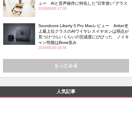
ュー AIと音声操作に特化した“日常使い”グラス
2026/06/03 17:30
Soundcore Liberty 5 Pro Maxレビュー Anker史
上最上位クラスのAIワイヤレスイヤホンは弱点が
見つけづらいくらいの完成度にびびった ノイキ
ャン性能はBose並み
2026/05/30 16:56
もっとみる
人気記事