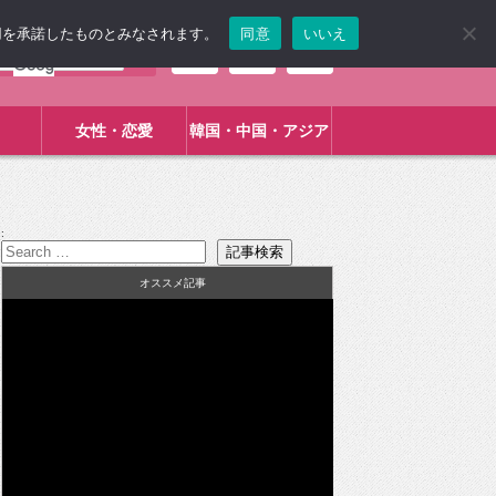
使用を承諾したものとみなされます。
同意
いいえ
女性・恋愛
韓国・中国・アジア
:
オススメ記事