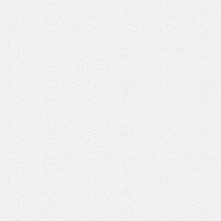
いを渡す」 TE･･･