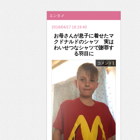
2026年のバレンタインは「自分で作って、想
エンタメ
2018/04/17 16:19:40
お母さんが息子に着せたマ
クドナルドのシャツ 実は
わいせつなシャツで謝罪す
る羽目に
コメント1