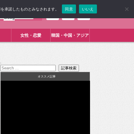
使用を承諾したものとみなされます。
同意
いいえ
女性・恋愛
韓国・中国・アジア
:
オススメ記事