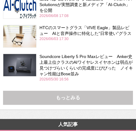
Solutionsが実態調査と新メディア「AI-Clutch」
を公開
2026/06/08 17:08
HTCのスマートグラス「VIVE Eagle」製品レビ
ュー AIと音声操作に特化した“日常使い”グラス
2026/06/03 17:30
Soundcore Liberty 5 Pro Maxレビュー Anker史
上最上位クラスのAIワイヤレスイヤホンは弱点が
見つけづらいくらいの完成度にびびった ノイキ
ャン性能はBose並み
2026/05/30 16:56
もっとみる
人気記事