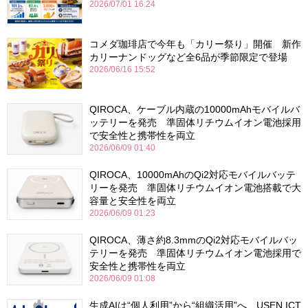
2026/07/01 16:24
コメダ珈琲店で今年も「カリー祭り」開催 新作
カリーナンドッグなど全6品が季節限定で登場
2026/06/16 15:52
QIROCA、ケーブル内蔵の10000mAhモバイルバ
ッテリーを発売 準固体リチウムイオン電池採用
で安全性と携帯性を両立
2026/06/09 01:40
QIROCA、10000mAhのQi2対応モバイルバッテ
リーを発売 準固体リチウムイオン電池搭載で大
容量と安全性を両立
2026/06/09 01:23
QIROCA、薄さ約8.3mmのQi2対応モバイルバッ
テリーを発売 準固体リチウムイオン電池採用で
安全性と携帯性を両立
2026/06/09 01:08
生成AIは“個人利用”から“組織活用”へ USEN ICT