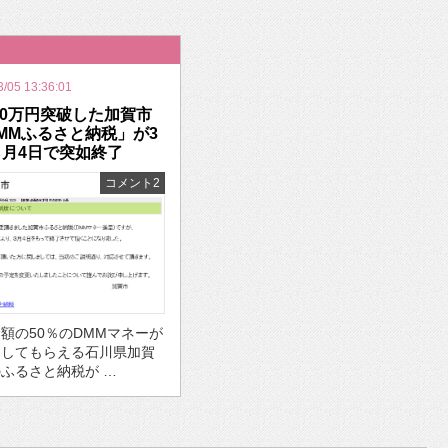
いを渡す」 TE･･･
3/05 13:36:01
00万円突破した加賀市
MMふるさと納税」が3
月4日で突如終了
コメント2
額の50％のDMMマネーが
としてもらえる石川県加賀
ふるさと納税が …