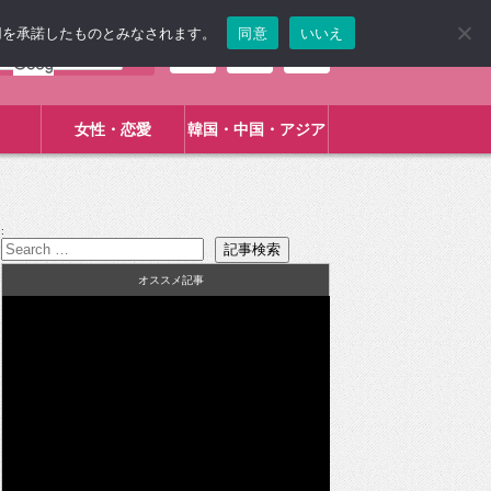
使用を承諾したものとみなされます。
同意
いいえ
女性・恋愛
韓国・中国・アジア
:
オススメ記事