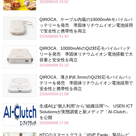
2026/06/16 15:52
QIROCA、ケーブル内蔵の10000mAhモバイルバ
ッテリーを発売 準固体リチウムイオン電池採用
で安全性と携帯性を両立
2026/06/09 01:40
QIROCA、10000mAhのQi2対応モバイルバッテ
リーを発売 準固体リチウムイオン電池搭載で大
容量と安全性を両立
2026/06/09 01:23
QIROCA、薄さ約8.3mmのQi2対応モバイルバッ
テリーを発売 準固体リチウムイオン電池採用で
安全性と携帯性を両立
2026/06/09 01:08
生成AIは“個人利用”から“組織活用”へ USEN ICT
Solutionsが実態調査と新メディア「AI-Clutch」
を公開
2026/06/08 17:08
HTCのスマートグラス「VIVE Eagle」製品レビ