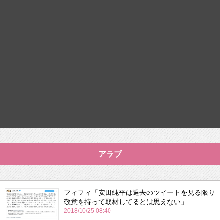
アラブ
フィフィ「安田純平は過去のツイートを見る限り
敬意を持って取材してるとは思えない」
2018/10/25 08:40