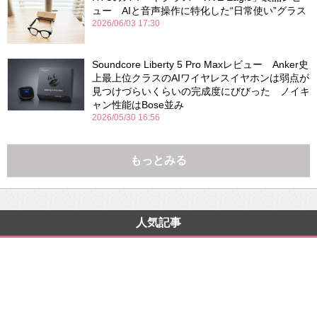
ュー AIと音声操作に特化した“日常使い”グラス
2026/06/03 17:30
Soundcore Liberty 5 Pro Maxレビュー Anker史
上最上位クラスのAIワイヤレスイヤホンは弱点が
見つけづらいくらいの完成度にびびった ノイキ
ャン性能はBose並み
2026/05/30 16:56
もっとみる
人気記事