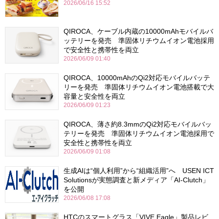
2026/06/16 15:52
QIROCA、ケーブル内蔵の10000mAhモバイルバ
ッテリーを発売 準固体リチウムイオン電池採用
で安全性と携帯性を両立
2026/06/09 01:40
QIROCA、10000mAhのQi2対応モバイルバッテ
リーを発売 準固体リチウムイオン電池搭載で大
容量と安全性を両立
2026/06/09 01:23
QIROCA、薄さ約8.3mmのQi2対応モバイルバッ
テリーを発売 準固体リチウムイオン電池採用で
安全性と携帯性を両立
2026/06/09 01:08
生成AIは“個人利用”から“組織活用”へ USEN ICT
Solutionsが実態調査と新メディア「AI-Clutch」
を公開
2026/06/08 17:08
HTCのスマートグラス「VIVE Eagle」製品レビ