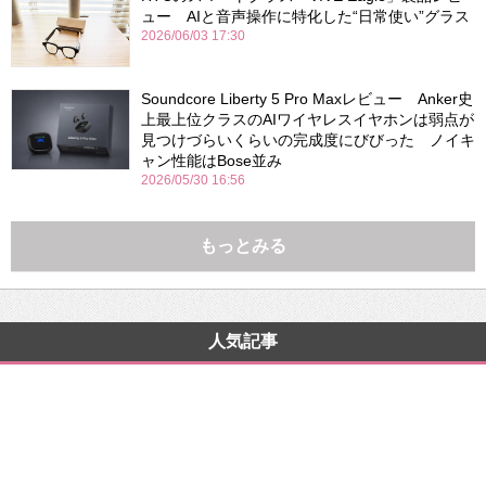
ュー AIと音声操作に特化した“日常使い”グラス
2026/06/03 17:30
Soundcore Liberty 5 Pro Maxレビュー Anker史
上最上位クラスのAIワイヤレスイヤホンは弱点が
見つけづらいくらいの完成度にびびった ノイキ
ャン性能はBose並み
2026/05/30 16:56
もっとみる
人気記事