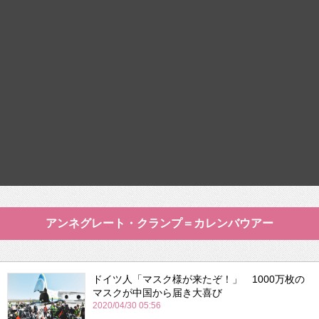
アンネグレート・クランプ＝カレンバウアー
ドイツ人「マスク様が来たぞ！」 1000万枚の
マスクが中国から届き大喜び
2020/04/30 05:56