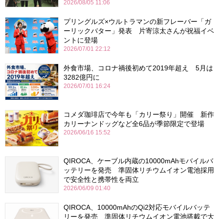
2026/08/05 11:06
プリングルズ×ウルトラマンの新フレーバー「ガ
ーリックバター」発表 片寄涼太さんが祝福イベ
ントに登場
2026/07/01 22:12
外食市場、コロナ禍後初めて2019年超え 5月は
3282億円に
2026/07/01 16:24
コメダ珈琲店で今年も「カリー祭り」開催 新作
カリーナンドッグなど全6品が季節限定で登場
2026/06/16 15:52
QIROCA、ケーブル内蔵の10000mAhモバイルバ
ッテリーを発売 準固体リチウムイオン電池採用
で安全性と携帯性を両立
2026/06/09 01:40
QIROCA、10000mAhのQi2対応モバイルバッテ
リーを発売 準固体リチウムイオン電池搭載で大