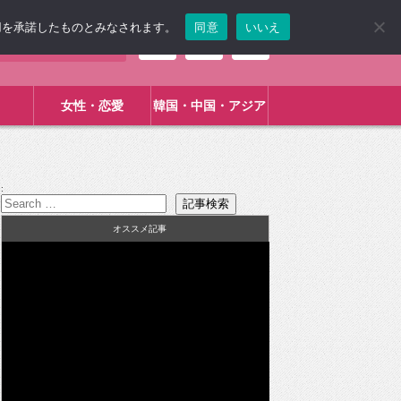
使用を承諾したものとみなされます。
同意
いいえ
女性・恋愛
韓国・中国・アジア
:
オススメ記事