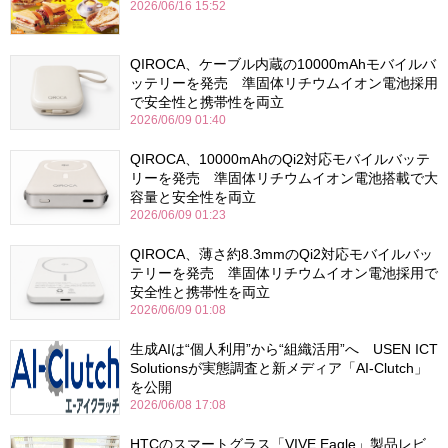
2026/06/16 15:52
QIROCA、ケーブル内蔵の10000mAhモバイルバ
ッテリーを発売 準固体リチウムイオン電池採用
で安全性と携帯性を両立
2026/06/09 01:40
QIROCA、10000mAhのQi2対応モバイルバッテ
リーを発売 準固体リチウムイオン電池搭載で大
容量と安全性を両立
2026/06/09 01:23
QIROCA、薄さ約8.3mmのQi2対応モバイルバッ
テリーを発売 準固体リチウムイオン電池採用で
安全性と携帯性を両立
2026/06/09 01:08
生成AIは“個人利用”から“組織活用”へ USEN ICT
Solutionsが実態調査と新メディア「AI-Clutch」
を公開
2026/06/08 17:08
HTCのスマートグラス「VIVE Eagle」製品レビ