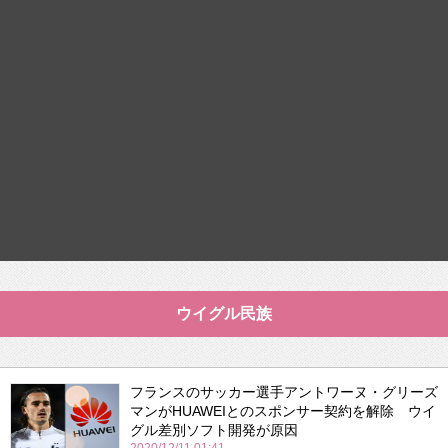
ウイグル民族
フランスのサッカー選手アントワーヌ・グリーズ
マンがHUAWEIとのスポンサー契約を解除 ウイ
グル差別ソフト開発が原因