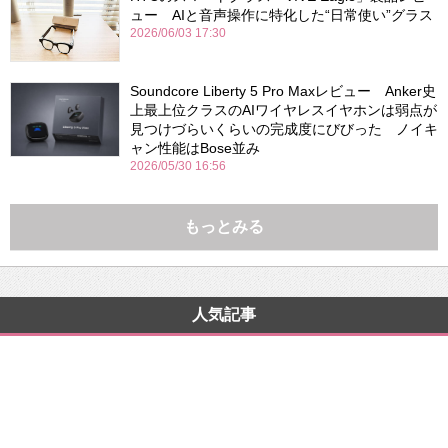
ュー AIと音声操作に特化した“日常使い”グラス
2026/06/03 17:30
Soundcore Liberty 5 Pro Maxレビュー Anker史
上最上位クラスのAIワイヤレスイヤホンは弱点が
見つけづらいくらいの完成度にびびった ノイキ
ャン性能はBose並み
2026/05/30 16:56
もっとみる
人気記事