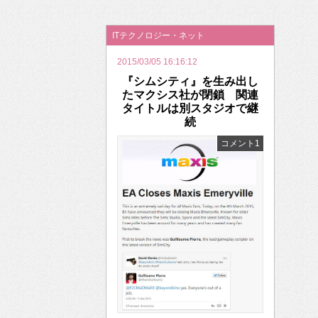
2026年のバレンタインは「自分で作って、想
ITテクノロジー・ネット
2015/03/05 16:16:12
『シムシティ』を生み出し
たマクシス社が閉鎖 関連
タイトルは別スタジオで継
続
コメント1