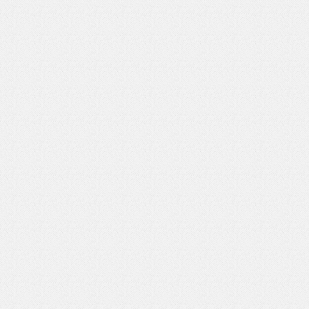
いを渡す」 TE･･･