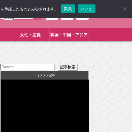
使用を承諾したものとみなされます。
同意
いいえ
女性・恋愛
韓国・中国・アジア
:
オススメ記事