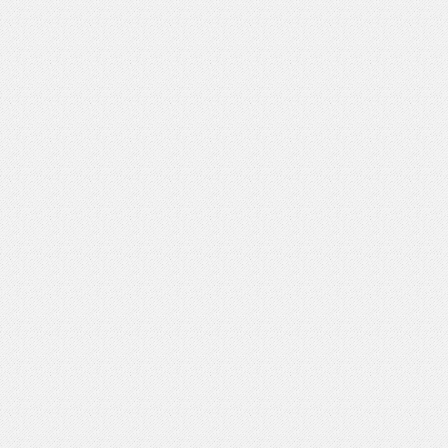
いを渡す」 TE･･･