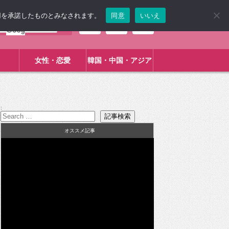
使用を承諾したものとみなされます。
同意
いいえ
女性・恋愛
韓国・中国・アジア
:
オススメ記事