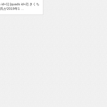
s id=1] [quads id=2] きくち
氏が2019年1 …