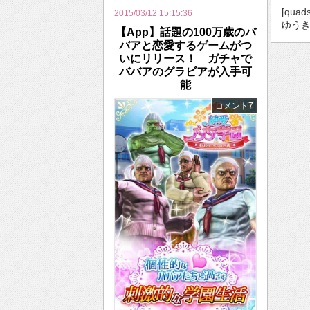
[quad
2015/03/12 15:15:36
ゆうき
【App】話題の100万歳のバ
バアと恋愛するゲームがつ
いにリリース！ ガチャで
ババアのグラビアが入手可
能
コメント7