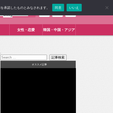
使用を承諾したものとみなされます。
同意
いいえ
女性・恋愛
韓国・中国・アジア
:
オススメ記事