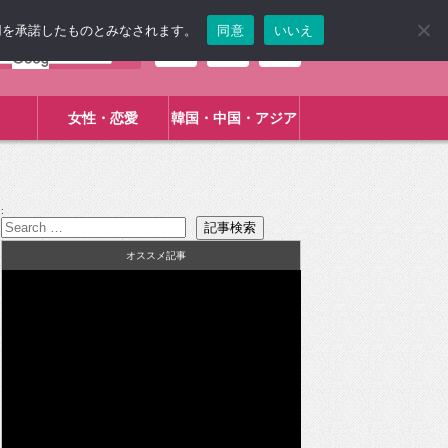
使用を承諾したものとみなされます。
同意
いいえ
女性・恋愛
韓国・中国・アジア
:
オススメ記事