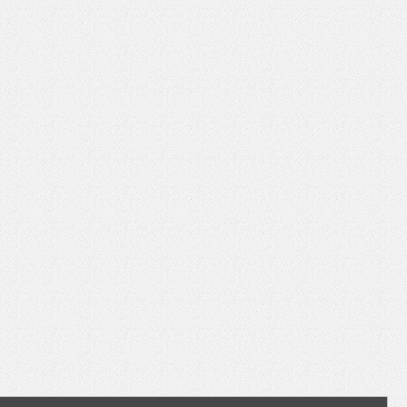
いを渡す」 TE･･･