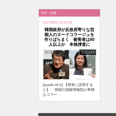
2026年のバレンタインは「自分で作って、想
女性・恋愛
2017/09/15 05:31:09
韓国政府が反政府寄りな芸
能人のヌードコラージュを
作りばらまく 被害者は80
人以上か 本格捜査に
コメント1
[quads id=1] 【簡単に説明する
と】 ・韓国の国家情報院が卑猥
なコラー …