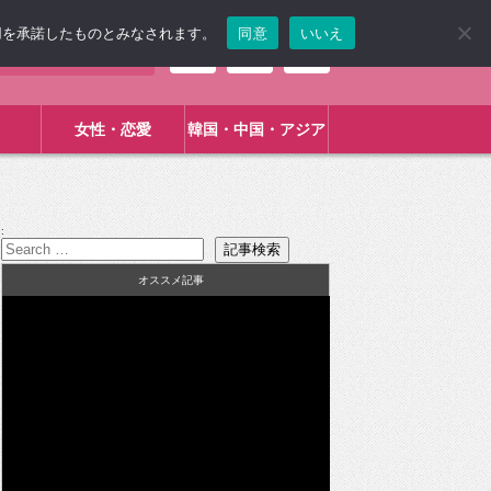
使用を承諾したものとみなされます。
同意
いいえ
女性・恋愛
韓国・中国・アジア
:
オススメ記事