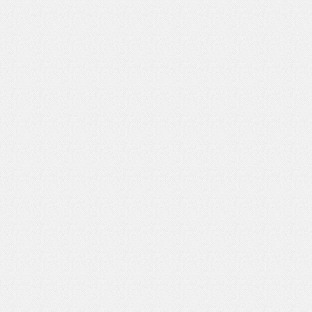
いを渡す」 TE･･･