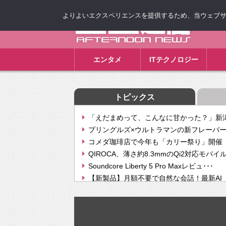
よりよいエクスペリエンスを提供するため、当ウェブサイト
ゴゴ通信
エンタメ
ITテクノロジー
トピックス
「えだまめって、こんなに甘かった？」新潟
プリングルズ×ウルトラマンの新フレーバー
コメダ珈琲店で今年も「カリー祭り」開催 
QIROCA、薄さ約8.3mmのQi2対応モバイ
Soundcore Liberty 5 Pro Maxレビュ･･･
【新製品】月額不要で自然な会話！最新AI（GPT
【次世代の没入感と生産性】VITURE Luma Ul
Geminiが音楽生成「Create music」機能提
挫折率8割の壁をAIで突破。ジャストシステ