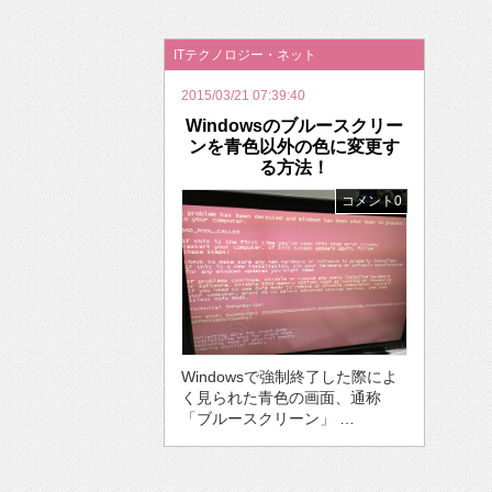
2026年のバレンタインは「自分で作って、想
ITテクノロジー・ネット
2015/03/21 07:39:40
Windowsのブルースクリー
ンを青色以外の色に変更す
る方法！
コメント0
Windowsで強制終了した際によ
く見られた青色の画面、通称
「ブルースクリーン」 …