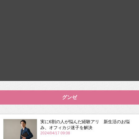
グンゼ
実に6割の人が悩んだ経験アリ 新生活のお悩
み、オフィカジ迷子を解決
2024/04/17 09:08