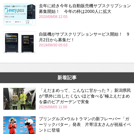
去年に続き今年も自動販売機サブスクリプション
募集開始！ 今年の枠は2000人に拡大
2020/09/08 12:05
自販機がサブスクリプションサービス開始！ 9
月2日から募集だ！
2019/08/30 05:03
新着記事
「えだまめって、こんなに甘かった？」新潟県民
が“県外に出したくないほど食べる”極上えだまめ
を森のビアガーデンで実食
2026/08/05 11:06
プリングルズ×ウルトラマンの新フレーバー「ガ
ーリックバター」発表 片寄涼太さんが祝福イベ
ントに登場