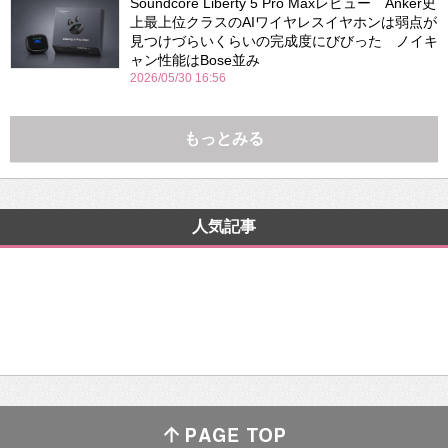
Soundcore Liberty 5 Pro Maxレビュー Anker史
上最上位クラスのAIワイヤレスイヤホンは弱点が
見つけづらいくらいの完成度にびびった ノイキ
ャン性能はBose並み
2026/05/30 16:56
もっとみる
人気記事