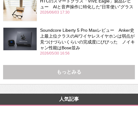
HTCのスマートグラス「VIVE Eagle」製品レビ
ュー AIと音声操作に特化した“日常使い”グラス
2026/06/03 17:30
Soundcore Liberty 5 Pro Maxレビュー Anker史
上最上位クラスのAIワイヤレスイヤホンは弱点が
見つけづらいくらいの完成度にびびった ノイキ
ャン性能はBose並み
2026/05/30 16:56
もっとみる
人気記事