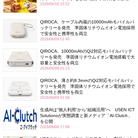
2026/06/16 15:52
QIROCA、ケーブル内蔵の10000mAhモバイルバ
ッテリーを発売 準固体リチウムイオン電池採用
で安全性と携帯性を両立
2026/06/09 01:40
QIROCA、10000mAhのQi2対応モバイルバッテ
リーを発売 準固体リチウムイオン電池搭載で大
容量と安全性を両立
2026/06/09 01:23
QIROCA、薄さ約8.3mmのQi2対応モバイルバッ
テリーを発売 準固体リチウムイオン電池採用で
安全性と携帯性を両立
2026/06/09 01:08
生成AIは“個人利用”から“組織活用”へ USEN ICT
Solutionsが実態調査と新メディア「AI-Clutch」
を公開
2026/06/08 17:08