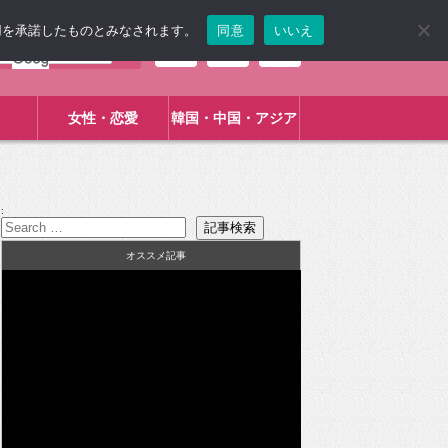
使用を承諾したものとみなされます。
同意
いいえ
女性・恋愛
韓国・中国・アジア
:
オススメ記事