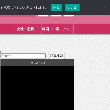
使用を承諾したものとみなされます。
同意
いいえ
女性・恋愛
韓国・中国・アジア
:
オススメ記事