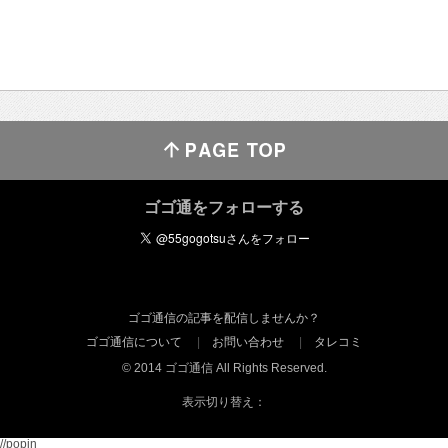
ゴゴ通をフォローする
ゴゴ通信の記事を配信しませんか？
ゴゴ通信について
お問い合わせ
タレコミ
© 2014 ゴゴ通信 All Rights Reserved.
表示切り替え：
//popin