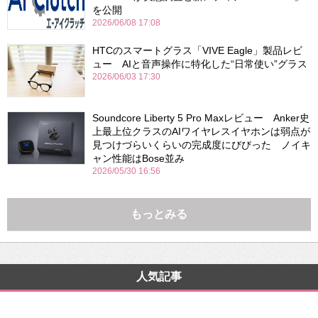
を公開
2026/06/08 17:08
HTCのスマートグラス「VIVE Eagle」製品レビ
ュー AIと音声操作に特化した“日常使い”グラス
2026/06/03 17:30
Soundcore Liberty 5 Pro Maxレビュー Anker史
上最上位クラスのAIワイヤレスイヤホンは弱点が
見つけづらいくらいの完成度にびびった ノイキ
ャン性能はBose並み
2026/05/30 16:56
もっとみる
人気記事