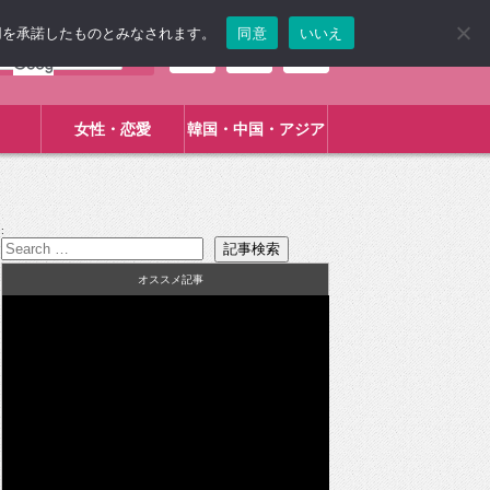
使用を承諾したものとみなされます。
同意
いいえ
女性・恋愛
韓国・中国・アジア
:
オススメ記事