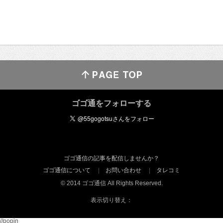
ゴゴ通をフォローする
ゴゴ通信の記事を配信しませんか？
ゴゴ通信について
お問い合わせ
タレコミ
© 2014 ゴゴ通信 All Rights Reserved.
表示切り替え：
//popin