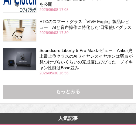
を公開
2026/06/08 17:08
HTCのスマートグラス「VIVE Eagle」製品レビ
ュー AIと音声操作に特化した“日常使い”グラス
2026/06/03 17:30
Soundcore Liberty 5 Pro Maxレビュー Anker史
上最上位クラスのAIワイヤレスイヤホンは弱点が
見つけづらいくらいの完成度にびびった ノイキ
ャン性能はBose並み
2026/05/30 16:56
もっとみる
人気記事