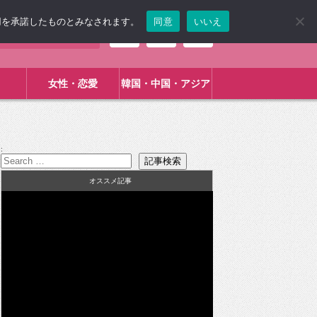
使用を承諾したものとみなされます。
同意
いいえ
女性・恋愛
韓国・中国・アジア
:
オススメ記事